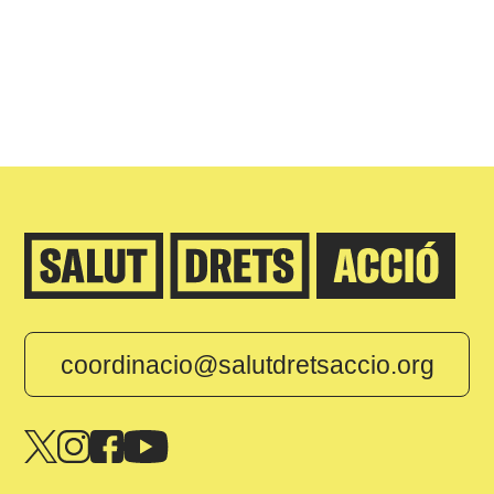
coordinacio@salutdretsaccio.org