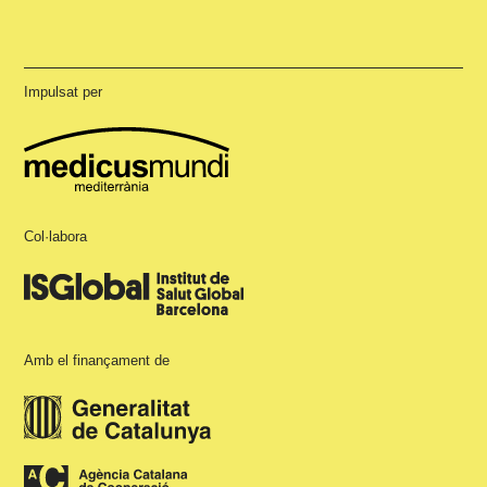
Impulsat per
Col·labora
Amb el finançament de