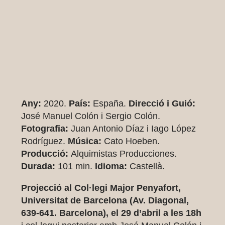
Any:
2020.
País:
España.
Direcció i Guió:
José Manuel Colón i Sergio Colón.
Fotografia:
Juan Antonio Díaz i Iago López
Rodríguez.
Música:
Cato Hoeben.
Producció:
Alquimistas Producciones.
Durada:
101 min.
Idioma:
Castellà.
Projecció al Col·legi Major Penyafort,
Universitat de Barcelona (Av. Diagonal,
639-641. Barcelona), el 29 d’abril a les 18h