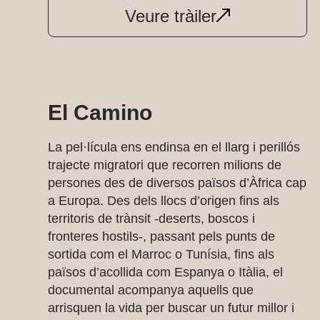
Veure tràiler
El Camino
La pel·lícula ens endinsa en el llarg i perillós
trajecte migratori que recorren milions de
persones des de diversos països d’Àfrica cap
a Europa. Des dels llocs d’origen fins als
territoris de trànsit -deserts, boscos i
fronteres hostils-, passant pels punts de
sortida com el Marroc o Tunísia, fins als
països d’acollida com Espanya o Itàlia, el
documental acompanya aquells que
arrisquen la vida per buscar un futur millor i