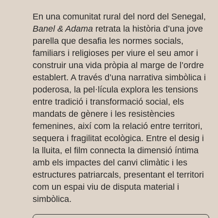
En una comunitat rural del nord del Senegal,
Banel & Adama
retrata la història d’una jove
parella que desafia les normes socials,
familiars i religioses per viure el seu amor i
construir una vida pròpia al marge de l’ordre
establert. A través d’una narrativa simbòlica i
poderosa, la pel·lícula explora les tensions
entre tradició i transformació social, els
mandats de gènere i les resistències
femenines, així com la relació entre territori,
sequera i fragilitat ecològica. Entre el desig i
la lluita, el film connecta la dimensió íntima
amb els impactes del canvi climàtic i les
estructures patriarcals, presentant el territori
com un espai viu de disputa material i
simbòlica.