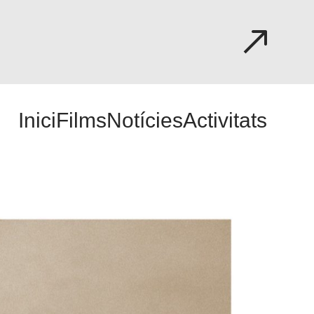
Inici
Films
Notícies
Activitats