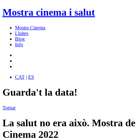
Mostra cinema i salut
Mostra Cinema
Lluites
Blog
Info
CAT
|
ES
Guarda't la data!
Tornar
La salut no era això. Mostra de
Cinema 2022