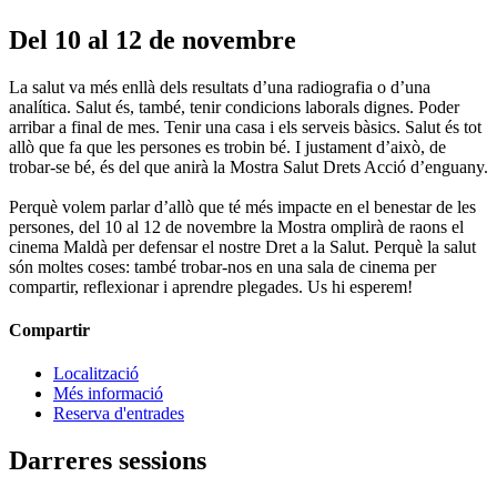
Del 10 al 12 de novembre
La salut va més enllà dels resultats d’una radiografia o d’una
analítica. Salut és, també, tenir condicions laborals dignes. Poder
arribar a final de mes. Tenir una casa i els serveis bàsics. Salut és tot
allò que fa que les persones es trobin bé. I justament d’això, de
trobar-se bé, és del que anirà la Mostra Salut Drets Acció d’enguany.
Perquè volem parlar d’allò que té més impacte en el benestar de les
persones, del 10 al 12 de novembre la Mostra omplirà de raons el
cinema Maldà per defensar el nostre Dret a la Salut. Perquè la salut
són moltes coses: també trobar-nos en una sala de cinema per
compartir, reflexionar i aprendre plegades. Us hi esperem!
Compartir
Localització
Més informació
Reserva d'entrades
Darreres sessions