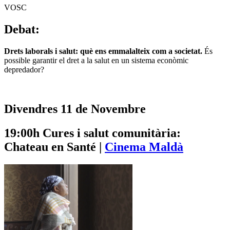
VOSC
Debat:
Drets laborals i salut: què ens emmalalteix com a societat.
És
possible garantir el dret a la salut en un sistema econòmic
depredador?
Divendres 11 de Novembre
19:00h
Cures i salut comunitària:
Chateau en Santé |
Cinema Maldà