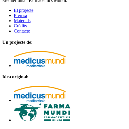
Mediterrània i Farmacèutics Mundi.
El projecte
Premsa
Materials
Crèdits
Contacte
Un projecte de:
Idea original: