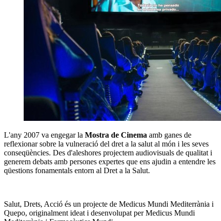
L'any 2007 va engegar la
Mostra de Cinema
amb ganes de
reflexionar sobre la vulneració del dret a la salut al món i les seves
conseqüències. Des d'aleshores projectem audiovisuals de qualitat i
generem debats amb persones expertes que ens ajudin a entendre les
qüestions fonamentals entorn al Dret a la Salut.
Salut, Drets, Acció és un projecte de Medicus Mundi Mediterrània i
Quepo, originalment ideat i desenvolupat per Medicus Mundi